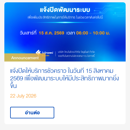
Announcement
Announcement
แจ้งปิดให้บริการชั่วคราว ในวันที่ 15 สิงหาคม
2569 เพื่อพัฒนาระบบให้มีประสิทธิภาพมากยิ่ง
ขึ้น
22 July 2026
อ่านต่อ