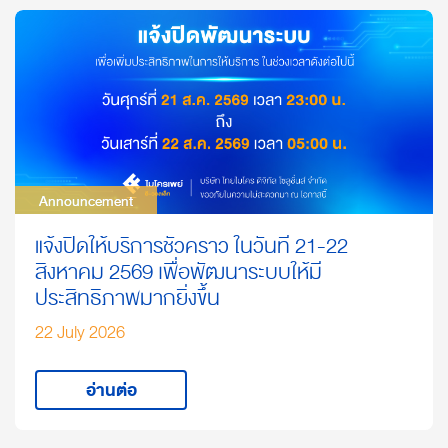
Announcement
Announcement
แจ้งปิดให้บริการชั่วคราว ในวันที่ 21-22
สิงหาคม 2569 เพื่อพัฒนาระบบให้มี
ประสิทธิภาพมากยิ่งขึ้น
22 July 2026
อ่านต่อ