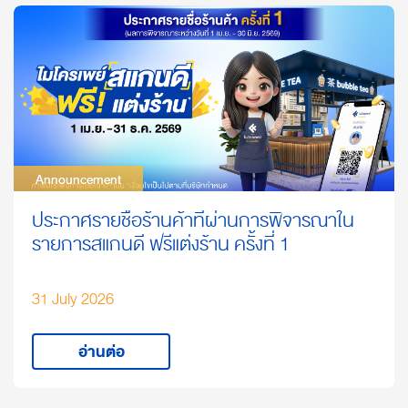
Announcement
Announcement
ประกาศรายชื่อร้านค้าที่ผ่านการพิจารณาใน
รายการสแกนดี ฟรีแต่งร้าน ครั้งที่ 1
31 July 2026
อ่านต่อ