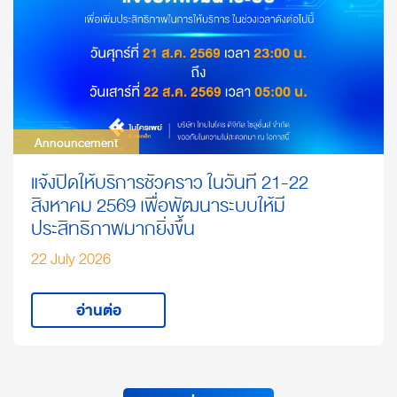
Announcement
Announcement
แจ้งปิดให้บริการชั่วคราว ในวันที่ 21-22
สิงหาคม 2569 เพื่อพัฒนาระบบให้มี
ประสิทธิภาพมากยิ่งขึ้น
22 July 2026
อ่านต่อ