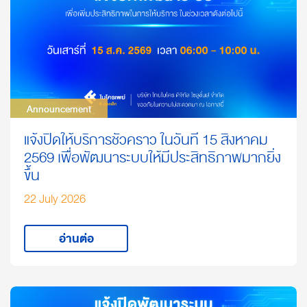
Announcement
Announcement
แจ้งปิดให้บริการชั่วคราว ในวันที่ 15 สิงหาคม
2569 เพื่อพัฒนาระบบให้มีประสิทธิภาพมากยิ่ง
ขึ้น
22 July 2026
อ่านต่อ