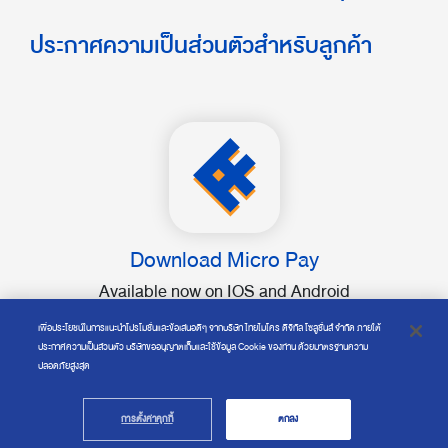
ประกาศความเป็นส่วนตัวสำหรับลูกค้า
Download Micro Pay
Available now on IOS and Android
เพื่อประโยชน์ในการแนะนำโปรโมชั่นและข้อเสนอดีๆ จากบริษัท ไทยไมโคร ดิจิทัล โซลูชั่นส์ จำกัด ภายใต้
ประกาศความเป็นส่วนตัว บริษัทขออนุญาตเก็บและใช้ข้อมูล Cookie ของท่าน ด้วยมาตรฐานความ
ปลอดภัยสูงสุด
Copyright © 2019 Thai Micro Digital Solutions Co., Ltd.
การตั้งค่าคุกกี้
ตกลง
All rights reserved.