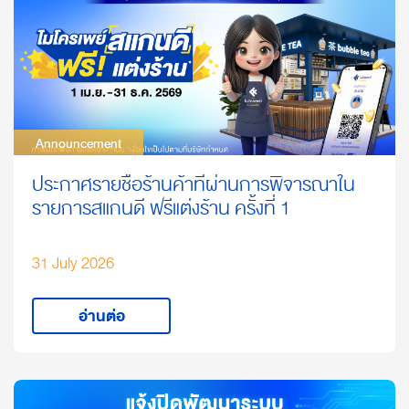
Announcement
Announcement
ประกาศรายชื่อร้านค้าที่ผ่านการพิจารณาใน
รายการสแกนดี ฟรีแต่งร้าน ครั้งที่ 1
31 July 2026
อ่านต่อ