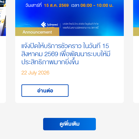
Announcement
Announcement
แจ้งปิดให้บริการชั่วคราว ในวันที่ 15
สิงหาคม 2569 เพื่อพัฒนาระบบให้มี
ประสิทธิภาพมากยิ่งขึ้น
22 July 2026
อ่านต่อ
ดูเพิ่มเติม