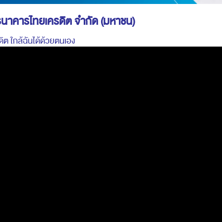
 ธนาคารไทยเครดิต จำกัด (มหาชน)
ต ใกล้ฉันได้ด้วยตนเอง