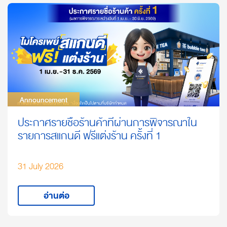
Announcement
Announcement
ประกาศรายชื่อร้านค้าที่ผ่านการพิจารณาใน
รายการสแกนดี ฟรีแต่งร้าน ครั้งที่ 1
31 July 2026
อ่านต่อ