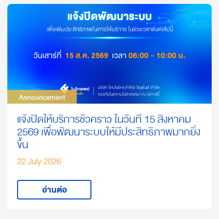
Announcement
Announcement
แจ้งปิดให้บริการชั่วคราว ในวันที่ 15 สิงหาคม
2569 เพื่อพัฒนาระบบให้มีประสิทธิภาพมากยิ่ง
ขึ้น
22 July 2026
อ่านต่อ