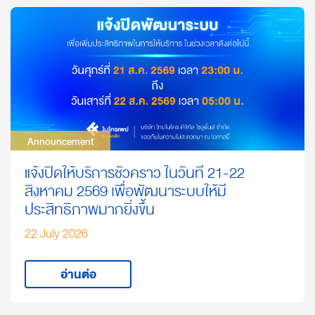
Announcement
Announcement
แจ้งปิดให้บริการชั่วคราว ในวันที่ 21-22
สิงหาคม 2569 เพื่อพัฒนาระบบให้มี
ประสิทธิภาพมากยิ่งขึ้น
22 July 2026
อ่านต่อ