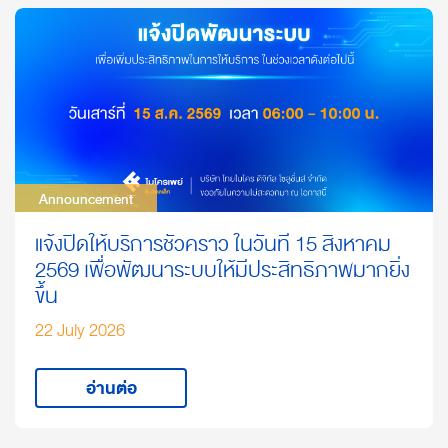
Announcement
Announcement
แจ้งปิดให้บริการชั่วคราว ในวันที่ 15 สิงหาคม
2569 เพื่อพัฒนาระบบให้มีประสิทธิภาพมากยิ่ง
ขึ้น
22 July 2026
อ่านต่อ