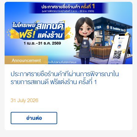
Announcement
Announcement
ประกาศรายชื่อร้านค้าที่ผ่านการพิจารณาใน
รายการสแกนดี ฟรีแต่งร้าน ครั้งที่ 1
31 July 2026
อ่านต่อ