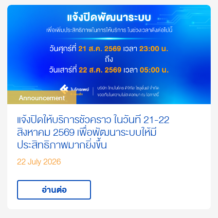
Announcement
Announcement
แจ้งปิดให้บริการชั่วคราว ในวันที่ 21-22
สิงหาคม 2569 เพื่อพัฒนาระบบให้มี
ประสิทธิภาพมากยิ่งขึ้น
22 July 2026
อ่านต่อ