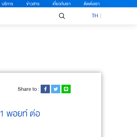
บริการ
ข่าวสาร
เกี่ยวกับเรา
ติดต่อเรา
TH
Share to :
 1 พอยท์ ต่อ