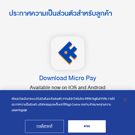
ประกาศความเป็นส่วนตัวสำหรับลูกค้า
Download Micro Pay
Available now on IOS and Android
เพื่อประโยชน์ในการแนะนำโปรโมชั่นและข้อเสนอดีๆ จากบริษัท ไทยไมโคร ดิจิทัล โซลูชั่นส์ จำกัด ภายใต้
ประกาศความเป็นส่วนตัว บริษัทขออนุญาตเก็บและใช้ข้อมูล Cookie ของท่าน ด้วยมาตรฐานความ
ปลอดภัยสูงสุด
Copyright © 2019 Thai Micro Digital Solutions Co., Ltd.
การตั้งค่าคุกกี้
ตกลง
All rights reserved.