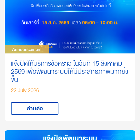
Announcement
Announcement
แจ้งปิดให้บริการชั่วคราว ในวันที่ 15 สิงหาคม
2569 เพื่อพัฒนาระบบให้มีประสิทธิภาพมากยิ่ง
ขึ้น
22 July 2026
อ่านต่อ