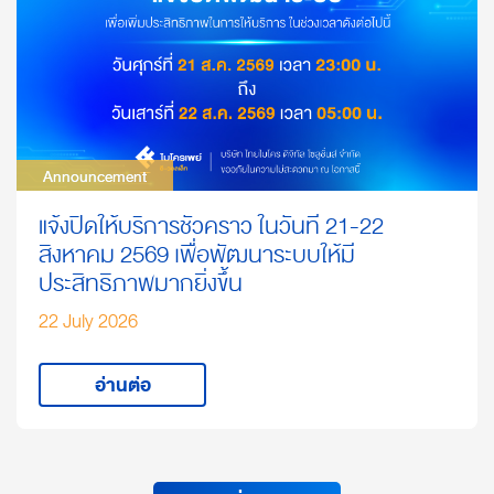
Announcement
Announcement
แจ้งปิดให้บริการชั่วคราว ในวันที่ 21-22
สิงหาคม 2569 เพื่อพัฒนาระบบให้มี
ประสิทธิภาพมากยิ่งขึ้น
22 July 2026
อ่านต่อ