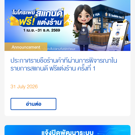
Announcement
Announcement
ประกาศรายชื่อร้านค้าที่ผ่านการพิจารณาใน
รายการสแกนดี ฟรีแต่งร้าน ครั้งที่ 1
31 July 2026
อ่านต่อ