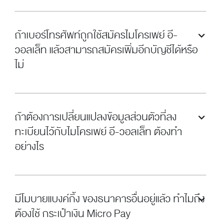
ถ้าเบอร์โทรศัพท์ถูกใช้สมัครไมโครเพย์ อี-
วอลเล็ท แล้วสามารถสมัครเพิ่มอีกบัญชีได้หรือ
ไม่
ถ้าต้องการเปลี่ยนแปลงข้อมูลส่วนตัวที่ลง
ทะเบียนไว้กับไมโครเพย์ อี-วอลเล็ท ต้องทำ
อย่างไร
มีโมบายแบงค์กิ้ง ของธนาคารอื่นอยู่แล้ว ทำไมถึง
ต้องใช้ กระเป๋าเงิน Micro Pay