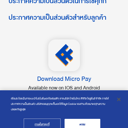
ประกาศความเป็นส่วนตัวในการใช้คุกกี้
ประกาศความเป็นส่วนตัวสำหรับลูกค้า
Download Micro Pay
Available now on IOS and Android
เพื่อประโยชน์ในการแนะนำโปรโมชั่นและข้อเสนอดีๆ จากบริษัท ไทยไมโคร ดิจิทัล โซลูชั่นส์ จำกัด ภายใต้
ประกาศความเป็นส่วนตัว บริษัทขออนุญาตเก็บและใช้ข้อมูล Cookie ของท่าน ด้วยมาตรฐานความ
ปลอดภัยสูงสุด
Copyright © 2019 Thai Micro Digital Solutions Co., Ltd.
การตั้งค่าคุกกี้
ตกลง
All rights reserved.