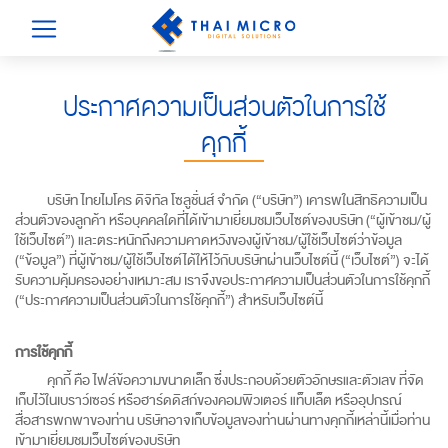
ประกาศความเป็นส่วนตัวในการใช้
คุกกี้
บริษัท ไทยไมโคร ดิจิทัล โซลูชั่นส์ จำกัด (“บริษัท”) เคารพในสิทธิความเป็น
ส่วนตัวของลูกค้า หรือบุคคลใดที่ได้เข้ามาเยี่ยมชมเว็บไซต์ของบริษัท (“ผู้เข้าชม/ผู้
ใช้เว็บไซต์”) และตระหนักถึงความคาดหวังของผู้เข้าชม/ผู้ใช้เว็บไซต์ว่าข้อมูล
(“ข้อมูล”) ที่ผู้เข้าชม/ผู้ใช้เว็บไซต์ได้ให้ไว้กับบริษัทผ่านเว็บไซต์นี้ (“เว็บไซต์”) จะได้
รับความคุ้มครองอย่างเหมาะสม เราจึงขอประกาศความเป็นส่วนตัวในการใช้คุกกี้
(“ประกาศความเป็นส่วนตัวในการใช้คุกกี้”) สำหรับเว็บไซต์นี้
การใช้คุกกี้
คุกกี้ คือ ไฟล์ข้อความขนาดเล็ก ซึ่งประกอบด้วยตัวอักษรและตัวเลข ที่จัด
เก็บไว้ในเบราว์เซอร์ หรือฮาร์ดดิสก์ของคอมพิวเตอร์ แท็บเล็ต หรืออุปกรณ์
สื่อสารพกพาของท่าน บริษัทอาจเก็บข้อมูลของท่านผ่านทางคุกกี้เหล่านี้เมื่อท่าน
เข้ามาเยี่ยมชมเว็บไซต์ของบริษัท