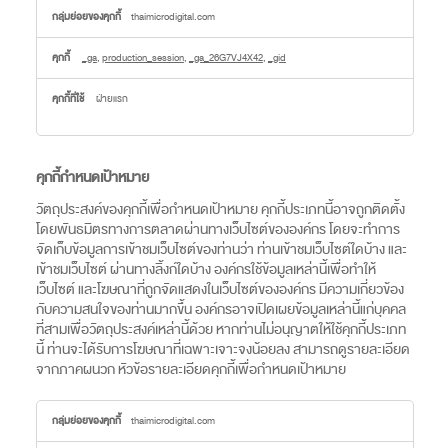
คุกกี้
thaimicrodigital.com
ประสิทธิภาพ
_ga
,
production_session
,
_ga_26G7VJ4X42
,
_gid
ฝ่ายแรก
คุกกี้กำหนดเป้าหมาย
วัตถุประสงค์ของคุกกี้เพื่อกำหนดเป้าหมาย คุกกี้ประเภทนี้อาจถูกติดตั้ง
โดยพันธมิตรทางการตลาดผ่านทางเว็บไซต์ขององค์กร โดยจะทำการ
จัดเก็บข้อมูลการเข้าชมเว็บไซต์ของท่านว่า ท่านเข้าชมเว็บไซต์ใดบ้าง และ
เข้าชมเว็บไซต์ ผ่านทางลิ้งก์ใดบ้าง องค์กรใช้ข้อมูลเหล่านี้เพื่อทำให้
เว็บไซต์ และโฆษณาที่ถูกจัดแสดงในเว็บไซต์ขององค์กร มีความเกี่ยวข้อง
กับความสนใจของท่านมากขึ้น องค์กรอาจเปิดเผยข้อมูลเหล่านี้แก่บุคคล
ที่สามเพื่อวัตถุประสงค์เหล่านี้ด้วย หากท่านไม่อนุญาตให้ใช้คุกกี้ประเภท
นี้ ท่านจะได้รับการโฆษณาที่เฉพาะเจาะจงน้อยลง สามารถดูรายละเอียด
จากภาคผนวก หัวข้อรายละเอียดคุกกี้เพื่อกำหนดเป้าหมาย
คุกกี้
thaimicrodigital.com
กำหนด
เป้า