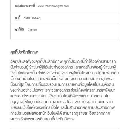
www.thaimicrodigital.com
XSRF-TOKEN
ฝ่ายแรก
คุกกี้ประสิทธิภาพ
วัตถุประสงค์ของคุกกี้ประสิทธิภาพ คุกกี้ประเภทนี้ทำให้องค์กรสามารถ
นับจำนวนผู้เข้าชม/ผู้ใช้เว็บไซต์ขององค์กร และแหล่งที่มาของผู้เข้าชม/ผู้
ใช้เว็บไซต์เหล่านั้น ทำให้เข้าใจว่าผู้เข้าชม/ผู้ใช้เว็บไซต์มีการปฏิสัมพันธ์กับ
เว็บไซต์อย่างไรบ้าง และหน้าเว็บไซต์ใดที่ได้รับความนิยมมากที่สุดหรือ
น้อยที่สุด โดยการเก็บรวบรวมและการรายงานข้อมูลโดยไม่ระบุตัวตน
ของท่านอย่างไม่เฉพาะเจาะจงแก่องค์กร ช่วยให้องค์กรสามารถพัฒนา
และมอบประสบการณ์การใช้งานเว็บไซต์ที่ดีกว่าแก่ท่าน หากท่านไม่
อนุญาตให้ใช้คุกกี้ประเภทนี้ องค์กรจะ ไม่อาจทราบได้ว่าท่านเคยเข้ามา
เยี่ยมชมเว็บไซต์ขององค์กรเมื่อใด และไม่สามารถติดตามประสิทธิภาพ
การประมวลผลของหน้าเว็บไซต์ได้ สามารถดูรายละเอียดจากภาค
ผนวก หัวข้อรายละเอียดคุกกี้ประสิทธิภาพ