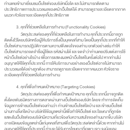
ท่านเคยเข้ามาเยี่ยมชมเว็บไซต์ของบริษัทเมื่อใด และไม่สามารถติดตาม
ประสิทธิภาพการประมวลผลของหน้าเว็บไซต์ได้ สามารถดูรายละเอียดจากภาค
ผนวก หัวข้อรายละเอียดคุกกี้ประสิทธิภาพ
คุกกี้ที่ช่วยเหลือในการทำงาน (Functionality Cookies)
วัตถุประสงค์ของคุกกี้ที่ช่วยเหลือในการทำงาน คุกกี้ประเภทนี้อาจถูก
ติดตั้งไว้โดยบริษัทหรือผู้ให้บริการซึ่งเป็นบุคคลที่สาม โดยเป็นคุกกี้ประเภทที่ทำให้
เว็บไซต์สามารถปฏิบัติการตามความพึงพอใจของท่าน ยกตัวอย่างเช่น ทำให้
เว็บไซต์สามารถจดจำชื่อผู้ใช้และรหัสผ่านได้ และจดจำว่าท่านเคยปรับแต่งการใช้
หน้าเว็บไซต์อย่างไรบ้าง เพื่อการแสดงผลหน้าเว็บไซต์ในครั้งต่อไป หากท่านไม่
อนุญาตให้ใช้คุกกี้ประเภทนี้ การให้บริการบางอย่างของเว็บไซต์อาจไม่สามารถ
ประมวลผลได้อย่างถูกต้อง สามารถดูรายละเอียดจากภาคผนวก หัวข้อราย
ละเอียดคุกกี้ที่ช่วยเหลือในการทำงาน
คุกกี้เพื่อกำหนดเป้าหมาย (Targeting Cookies)
วัตถุประสงค์ของคุกกี้เพื่อกำหนดเป้าหมาย คุกกี้ประเภทนี้อาจถูกติด
ตั้งโดยพันธมิตรทางการตลาดผ่านทางเว็บไซต์ของบริษัท โดยจะทำการจัดเก็บ
ข้อมูลการเข้าชมเว็บไซต์ของท่านว่า ท่านเข้าชมเว็บไซต์ใดบ้าง และเข้าชมเว็บไซต์
ผ่านทางลิ้งก์ใดบ้าง บริษัทใช้ข้อมูลเหล่านี้เพื่อทำให้เว็บไซต์ และโฆษณาที่ถูกจัด
แสดงในเว็บไซต์ของบริษัทมีความเกี่ยวข้องกับความสนใจของท่านมากขึ้น บริษัท
อาจเปิดเผยข้อมูลเหล่านี้แก่บุคคลที่สามเพื่อวัตถุประสงค์เหล่านี้ด้วย หากท่านไม่
อนุญาตให้ใช้คุกกี้ประเภทนี้ ท่านจะได้รับการโฆษณาที่เฉพาะเจาะจงน้อยลง