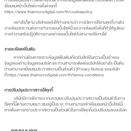
การเปลี่ยนแปลง การตั้งค่าคุกกี้ได้ สำหรับข้อมูลเพิ่มเติมในการปรับตั้งค่า โปรด
เยี่ยมชมหน้าเว็บไซต์การตั้งค่าคุกกี้
https://www.thaimicrodigital.com/th/cookiepolicy
อย่างไรก็ตาม บริษัทขอแจ้งให้ท่านทราบว่า การปิดการใช้งานคุกกี้บางตัว
อาจส่งผลกระทบต่อการทำงานของเว็บไซต์นี้ และอาจส่งผลถึงขั้นที่ทำให้รูปแบบ
การทำงานหรือปฏิบัติการบางอย่างของเว็บไซต์ไม่สามารถใช้งานได้
รายละเอียดเพิ่มเติม
หากท่านต้องการทราบข้อมูลเพิ่มเติมเกี่ยวกับสิทธิในความเป็นเจ้าของ
ข้อมูลของท่าน ข้อมูลของบริษัท และท่านสามารถติดต่อบริษัทได้อย่างไร เป็นต้น
ท่านสามารถเยี่ยมชมประกาศความเป็นส่วนตัว (Privacy Notice) ของบริษัท
ที่
https://www.thaimicrodigital.com/th/terms-conditions
การปรับปรุงประกาศการใช้คุกกี้
บริษัทมีการพิจารณาทบทวนและปรับปรุงประกาศความเป็นส่วนตัวในการ
ใช้คุกกี้นี้ตามความเหมาะสมอยู่เป็นระยะ ท่านสามารถเข้าเยี่ยมชมหน้าเว็บไซต์นี้
หากต้องการทราบประกาศความเป็นส่วนตัวในการใช้คุกกี้ฉบับปรับปรุงของบริษัท