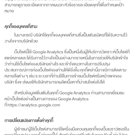
สามารถดูรายละเอียดจากภาคผนวก หัวข้อรายละเอียดคุกกี้เพื่อกำหนดเป้า
หมาย
คุกกี้ของบุคคลที่สาม
ในบางกรณี บริษัทใช้คุกกี้ของบุคคลที่สามซึ่งเป็นพันธมิตรที่ได้รับความไว้
วางใจจากบริษัทด้วย
เว็บไซต์นี้ใช้ Google Analytics ซึ่งเป็นหนึ่งในผู้ให้บริการวิเคราะห์เว็บไซต์ที่
แพร่หลายและได้รับการไว้วางใจเป็นอย่างมากรายหนึ่งในการช่วยให้บริษัทเข้าใจ
ว่าท่านใช้เว็บไซต์ของบริษัทอย่างไร และเข้าใจแนวทางในการปรับปรุง
ประสบการณ์การท่องเว็บไซต์ของท่านให้ดียิ่งขึ้น คุกกี้เหล่านี้อาจมีการติดตาม
หลายสิ่งต่าง ๆ เช่น ระยะเวลาที่ท่านใช้ในการเข้าชมเว็บไซต์หรือหน้าเพจของ
บริษัท ซึ่งจะส่งผลให้บริษัทสามารถผลิตเนื้อหาที่น่าสนใจต่อไปได้
สำหรับข้อมูลเพิ่มเติมในคุกกี้ Google Analytics ท่านสามารถเยี่ยมชม
หน้าเว็บไซต์อย่างเป็นทางการของ Google Analytics
ที่
https://analytics.google.com
การเปลี่ยนแปลงการตั้งค่าคุกกี้
ผู้เข้าชม/ผู้ใช้เว็บไซต์สามารถใช้เครื่องมือควบคุมคุกกี้ของเว็บเบราว์เซอร์ใน