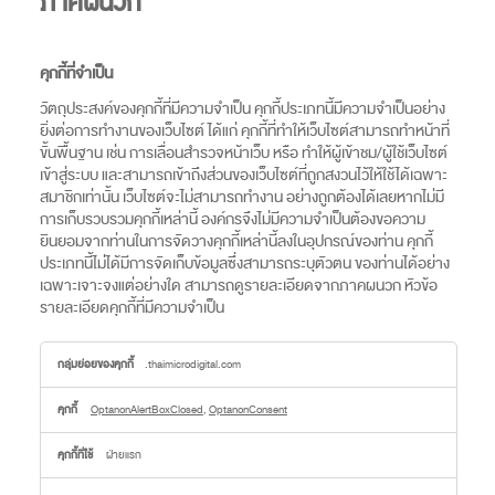
ภาคผนวก
คุกกี้ที่จำเป็น
วัตถุประสงค์ของคุกกี้ที่มีความจำเป็น คุกกี้ประเภทนี้มีความจำเป็นอย่าง
ยิ่งต่อการทำงานของเว็บไซต์ ได้แก่ คุกกี้ที่ทำให้เว็บไซต์สามารถทำหน้าที่
ขั้นพื้นฐาน เช่น การเลื่อนสำรวจหน้าเว็บ หรือ ทำให้ผู้เข้าชม/ผู้ใช้เว็บไซต์
เข้าสู่ระบบ และสามารถเข้าถึงส่วนของเว็บไซต์ที่ถูกสงวนไว้ให้ใช้ได้เฉพาะ
สมาชิกเท่านั้น เว็บไซต์จะไม่สามารถทำงาน อย่างถูกต้องได้เลยหากไม่มี
การเก็บรวบรวมคุกกี้เหล่านี้ องค์กรจึงไม่มีความจำเป็นต้องขอความ
ยินยอมจากท่านในการจัดวางคุกกี้เหล่านี้ลงในอุปกรณ์ของท่าน คุกกี้
ประเภทนี้ไม่ได้มีการจัดเก็บข้อมูลซึ่งสามารถระบุตัวตน ของท่านได้อย่าง
เฉพาะเจาะจงแต่อย่างใด สามารถดูรายละเอียดจากภาคผนวก หัวข้อ
รายละเอียดคุกกี้ที่มีความจำเป็น
คุกกี้
.thaimicrodigital.com
ที่
จำเป็น
OptanonAlertBoxClosed
,
OptanonConsent
ฝ่ายแรก