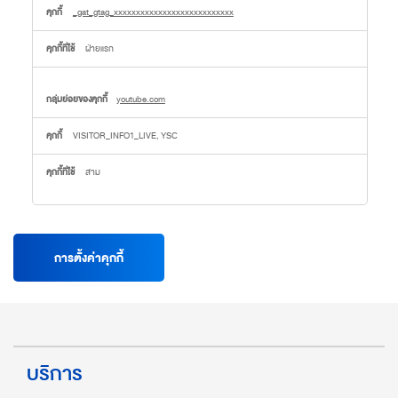
หมาย
_gat_gtag_xxxxxxxxxxxxxxxxxxxxxxxxxxx
ฝ่ายแรก
youtube.com
VISITOR_INFO1_LIVE, YSC
สาม
การตั้งค่าคุกกี้
บริการ